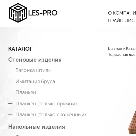
LES-PRO
О КОМПАН
ПРАЙС-ЛИС
КАТАЛОГ
Главная
»
Ката
Террасная дос
Стеновые изделия
Вагонка штиль
Имитация бруса
Планкен
Планкен (только прямой)
Планкен (только скошенный)
Напольные изделия