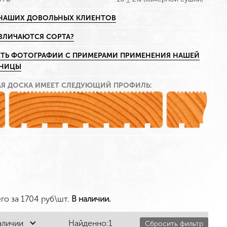
НАШИХ ДОВОЛЬНЫХ КЛИЕНТОВ
АЗЛИЧАЮТСЯ СОРТА?
ТЬ ФОТОГРАФИИ С ПРИМЕРАМИ ПРИМЕНЕНИЯ НАШЕЙ
ННИЦЫ
АЯ ДОСКА ИМЕЕТ СЛЕДУЮЩИЙ ПРОФИЛЬ:
его за
1704
руб\шт.
В наличии.
аличии
Найденно:
1
Сбросить фильтр