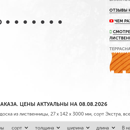
ОТЗЫВЫ 
ЧЕМ Р
СМОТРЕ
ЛИСТВЕ
ТЕРРАСН
АКАЗА. ЦЕНЫ АКТУАЛЬНЫ НА 08.08.2026
доска из лиственницы, 27 x 142 x 3000 мм, сорт Экстра
, вс
ры
сорт
толщина
ширина
длина
В н