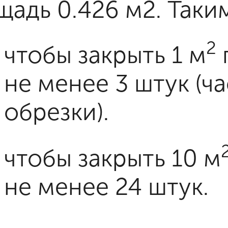
щадь 0.426 м2. Таки
2
чтобы закрыть 1 м
не менее 3 штук (ча
обрезки).
чтобы закрыть 10 м
не менее 24 штук.