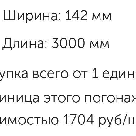
Ширина: 142 мм
Длина: 3000 мм
упка всего от 1 еди
диница этого погона
оимостью 1704 руб/ш