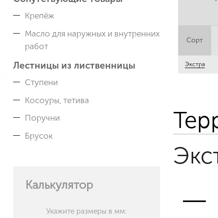
Крепёж
Масло для наружных и внутренних
Сорт
работ
Лестницы из лиственницы
Экстра
Ступени
Косоуры, тетива
Тер
Поручни
Брусок
Экс
Калькулятор
Укажите размеры в мм: