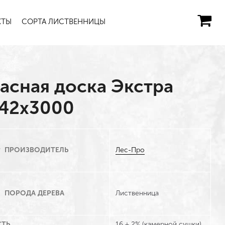
КТЫ
СОРТА ЛИСТВЕННИЦЫ
асная доска Экстра
142х3000
Лес-Про
ПРОИЗВОДИТЕЛЬ
Лиственница
ПОРОДА ДЕРЕВА
ТЬ
16 ± 2% (камерной сушки)