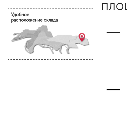
пло
Удобное
расположение склада