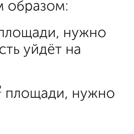
м образом:
площади, нужно
сть уйдёт на
2
площади, нужно