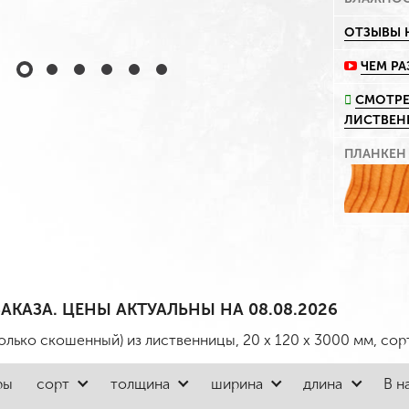
ОТЗЫВЫ 
ЧЕМ Р
СМОТРЕ
ЛИСТВЕ
ПЛАНКЕН
АКАЗА. ЦЕНЫ АКТУАЛЬНЫ НА 08.08.2026
олько скошенный) из лиственницы, 20 x 120 x 3000 мм, сор
ры
сорт
толщина
ширина
длина
В н