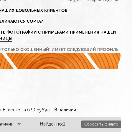
НАШИХ ДОВОЛЬНЫХ КЛИЕНТОВ
АЗЛИЧАЮТСЯ СОРТА?
ТЬ ФОТОГРАФИИ С ПРИМЕРАМИ ПРИМЕНЕНИЯ НАШЕЙ
ННИЦЫ
 (ТОЛЬКО СКОШЕННЫЙ) ИМЕЕТ СЛЕДУЮЩИЙ ПРОФИЛЬ:
т B
, всего за
630
руб\шт.
В наличии.
аличии
Найденно:
1
Сбросить фильтр