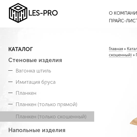
LES-PRO
О КОМПАН
ПРАЙС-ЛИС
КАТАЛОГ
Главная
»
Ката
скошенный)
»
Стеновые изделия
Вагонка штиль
Имитация бруса
Планкен
Планкен (только прямой)
Планкен (только скошенный)
Напольные изделия