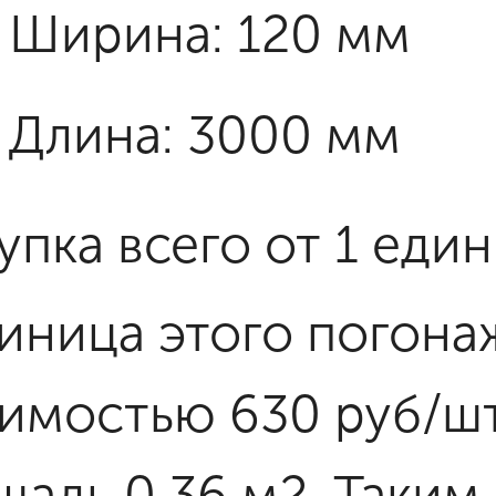
Ширина: 120 мм
Длина: 3000 мм
упка всего от 1 еди
диница этого погона
оимостью 630 руб/шт
щадь 0.36 м2. Таким