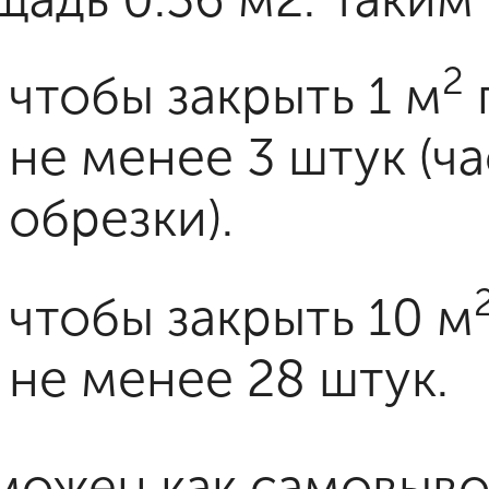
2
чтобы закрыть 1 м
не менее 3 штук (ча
обрезки).
чтобы закрыть 10 м
не менее 28 штук.
можен как самовывоз