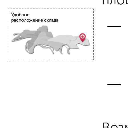
Удобное
расположение склада
Воз