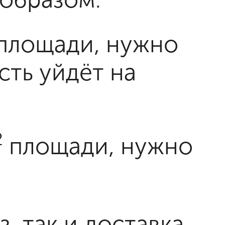
площади, нужно
сть уйдёт на
2
площади, нужно
, так и доставка