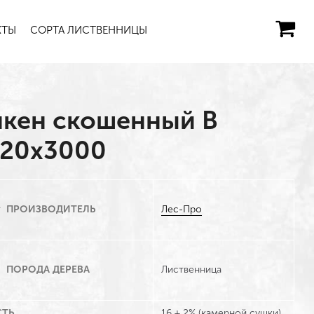
КТЫ
СОРТА ЛИСТВЕННИЦЫ
нкен скошенный В
120х3000
Лес-Про
ПРОИЗВОДИТЕЛЬ
Лиственница
ПОРОДА ДЕРЕВА
ТЬ
16 ± 2% (камерной сушки)