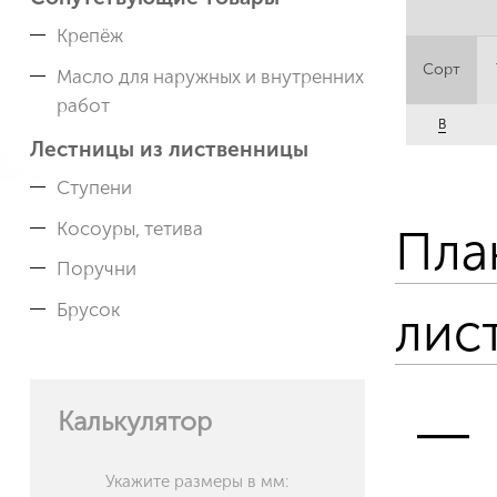
Крепёж
Сорт
Масло для наружных и внутренних
работ
B
Лестницы из лиственницы
Ступени
Косоуры, тетива
Пла
Поручни
Брусок
лис
Калькулятор
Укажите размеры в мм: