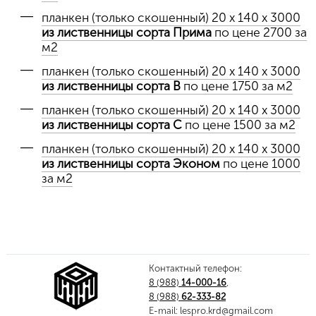
планкен (только скошенный) 20 х 140 х 3000
из лиственницы сорта Прима
по цене 2700 за
м2
планкен (только скошенный) 20 х 140 х 3000
из лиственницы сорта B
по цене 1750 за м2
планкен (только скошенный) 20 х 140 х 3000
из лиственницы сорта C
по цене 1500 за м2
планкен (только скошенный) 20 х 140 х 3000
из лиственницы сорта Эконом
по цене 1000
за м2
Контактный телефон:
8 (988)
14-000-16
,
8 (988)
62-333-82
E-mail:
lespro.krd@gmail.com