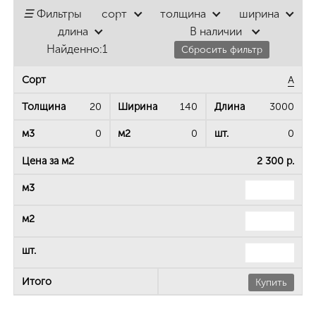
☰
Фильтры
сорт
толщина
ширина
длина
В наличии
Найденно:
1
Сбросить фильтр
А
20
140
3000
0
0
0
2 300 р.
Купить