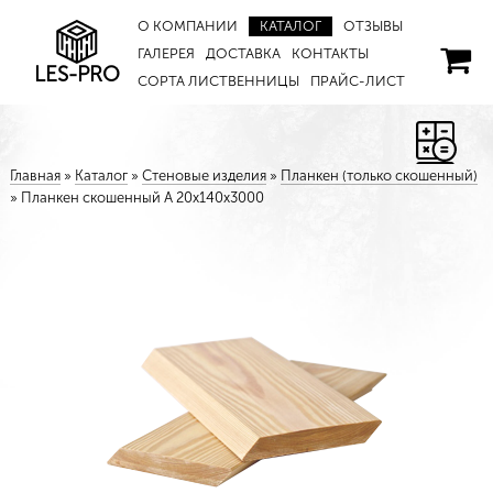
О КОМПАНИИ
КАТАЛОГ
ОТЗЫВЫ
ГАЛЕРЕЯ
ДОСТАВКА
КОНТАКТЫ
LES-PRO
СОРТА ЛИСТВЕННИЦЫ
ПРАЙС-ЛИСТ
Главная
»
Каталог
»
Стеновые изделия
»
Планкен (только скошенный)
»
Планкен скошенный A 20х140х3000