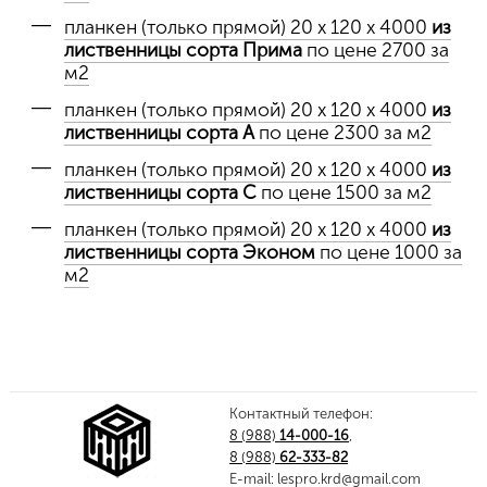
планкен (только прямой) 20 х 120 х 4000
из
лиственницы сорта Прима
по цене 2700 за
м2
планкен (только прямой) 20 х 120 х 4000
из
лиственницы сорта А
по цене 2300 за м2
планкен (только прямой) 20 х 120 х 4000
из
лиственницы сорта C
по цене 1500 за м2
планкен (только прямой) 20 х 120 х 4000
из
лиственницы сорта Эконом
по цене 1000 за
м2
Контактный телефон:
8 (988)
14-000-16
,
8 (988)
62-333-82
E-mail:
lespro.krd@gmail.com