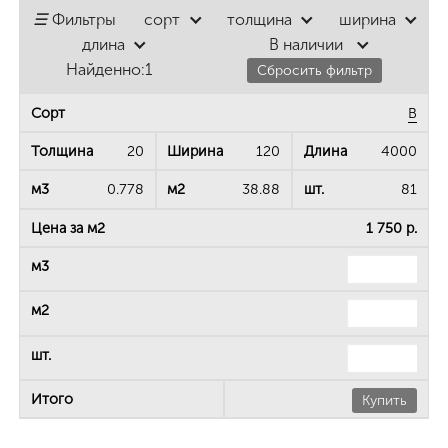
☰
Фильтры
сорт
толщина
ширина
длина
В наличии
Найденно:
1
Сбросить фильтр
B
20
120
4000
0.778
38.88
81
1 750 р.
Купить