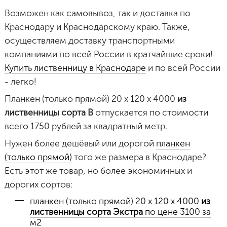
Возможен как самовывоз, так и доставка по
Краснодару и Краснодарскому краю. Также,
осуществляем доставку транспортными
компаниями по всей России в кратчайшие сроки!
Купить лиственницу в Краснодаре
и по всей России
- легко!
Планкен (только прямой) 20 х 120 х 4000
из
лиственницы сорта B
отпускается по стоимости
всего 1750 рублей за квадратный метр.
Нужен более дешёвый или дорогой
планкен
(только прямой)
того же размера в Краснодаре?
Есть этот же товар, но более экономичных и
дорогих сортов:
планкен (только прямой) 20 х 120 х 4000
из
лиственницы сорта Экстра
по цене 3100 за
м2