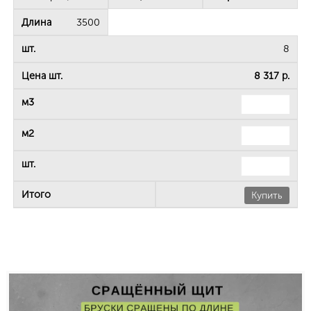
3500
8
8 317 р.
Купить