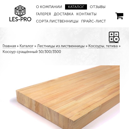
О КОМПАНИИ
КАТАЛОГ
ОТЗЫВЫ
ГАЛЕРЕЯ
ДОСТАВКА
КОНТАКТЫ
LES-PRO
СОРТА ЛИСТВЕННИЦЫ
ПРАЙС-ЛИСТ
Главная
»
Каталог
»
Лестницы из лиственницы
»
Косоуры, тетива
»
Косоур сращённый 50/300/3500