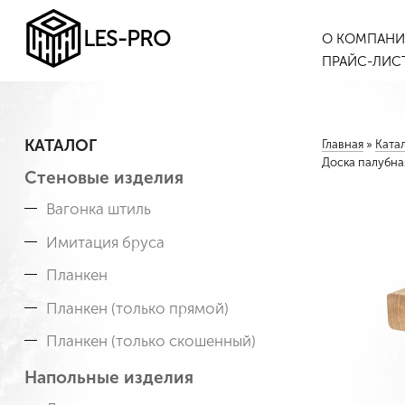
LES-PRO
О КОМПАН
ПРАЙС-ЛИС
КАТАЛОГ
Главная
»
Ката
Доска палубна
Стеновые изделия
Вагонка штиль
Имитация бруса
Планкен
Планкен (только прямой)
Планкен (только скошенный)
Напольные изделия