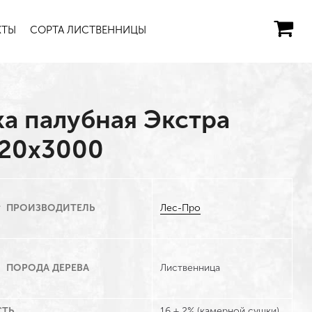
КТЫ
СОРТА ЛИСТВЕННИЦЫ
а палубная Экстра
120х3000
Лес-Про
ПРОИЗВОДИТЕЛЬ
Лиственница
ПОРОДА ДЕРЕВА
ТЬ
16 ± 2% (камерной сушки)