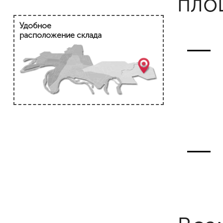
пло
Удобное
расположение склада