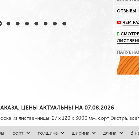
ОТЗЫВЫ 
ЧЕМ Р
СМОТРЕ
ЛИСТВЕ
ПАЛУБНА
АКАЗА. ЦЕНЫ АКТУАЛЬНЫ НА 07.08.2026
оска из лиственницы, 27 x 120 x 3000 мм, сорт Экстра
, все
ры
сорт
толщина
ширина
длина
В н