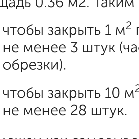
щадь 0.36 м2. Таким
2
чтобы закрыть 1 м
не менее 3 штук (ча
обрезки).
чтобы закрыть 10 м
не менее 28 штук.