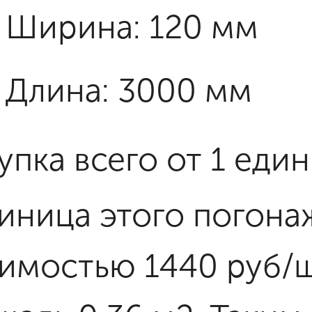
Ширина: 120 мм
Длина: 3000 мм
упка всего от 1 еди
диница этого погона
оимостью 1440 руб/ш