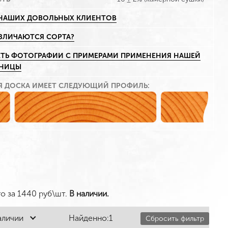
НАШИХ ДОВОЛЬНЫХ КЛИЕНТОВ
АЗЛИЧАЮТСЯ СОРТА?
ТЬ ФОТОГРАФИИ С ПРИМЕРАМИ ПРИМЕНЕНИЯ НАШЕЙ
ННИЦЫ
Я ДОСКА ИМЕЕТ СЛЕДУЮЩИЙ ПРОФИЛЬ:
го за
1440
руб\шт.
В наличии.
аличии
Найденно:
1
Сбросить фильтр