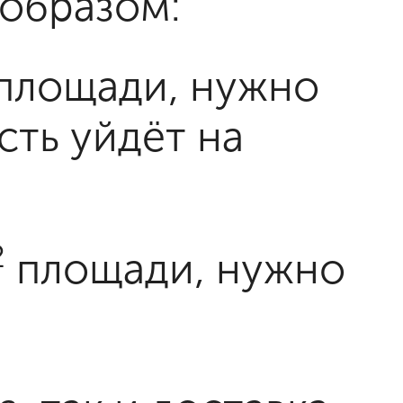
 образом:
площади, нужно
сть уйдёт на
2
площади, нужно