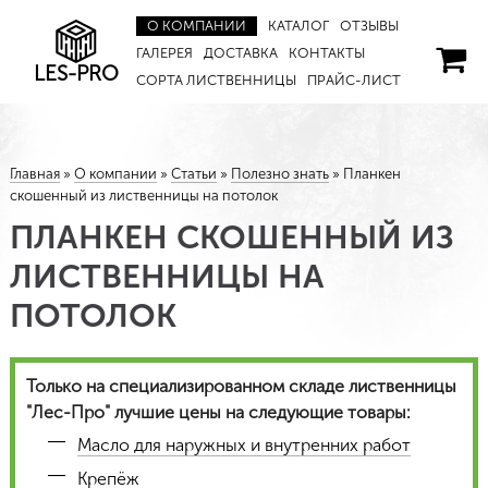
О КОМПАНИИ
КАТАЛОГ
ОТЗЫВЫ
ГАЛЕРЕЯ
ДОСТАВКА
КОНТАКТЫ
LES-PRO
СОРТА ЛИСТВЕННИЦЫ
ПРАЙС-ЛИСТ
Главная
»
О компании
»
Статьи
»
Полезно знать
»
Планкен
скошенный из лиственницы на потолок
ПЛАНКЕН СКОШЕННЫЙ ИЗ
ЛИСТВЕННИЦЫ НА
ПОТОЛОК
Только на специализированном складе лиственницы
"Лес-Про" лучшие цены на следующие товары:
Масло для наружных и внутренних работ
Крепёж