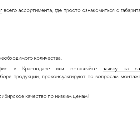
г
всего ассортимента, где просто ознакомиться с габарит
необходимого количества.
офис в Краснодаре или оставляйте
заявку на са
боре продукции, проконсультируют по вопросам монтажа
сибирское качество по низким ценам!