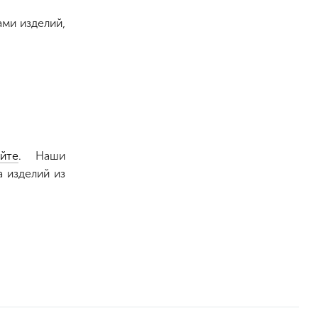
ами изделий,
йте
. Наши
 изделий из