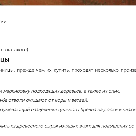
тки;
 в каталоге).
ИЦЫ
енницы, прежде чем их купить, проходят несколько произ
и маркировку подходящих деревьев, а также их спил.
ба стволы очищают от коры и ветвей.
азумевающий разделение цельного бревна на доски и плахи
ить из древесного сырья излишки влаги для повышения ее