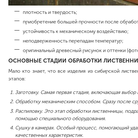
плотность и твердость;
приобретение большей прочности после обрабо
устойчивость к механическому воздействию;
неподверженность перепадам температур;
оригинальный древесный рисунок и оттенки (фото
ОСНОВНЫЕ СТАДИИ ОБРАБОТКИ ЛИСТВЕНН
Мало кто знает, что все изделия из сибирской листв
этапов:
Заготовку. Самая первая стадия, включающая выбор 
Обработку механическим способом. Сразу после сру
Распиловку. Это этап обработки лиственницы, подр
помощью специального оборудования.
Сушку в камерах. Особый процесс, помогающий удал
качественных характеристик.