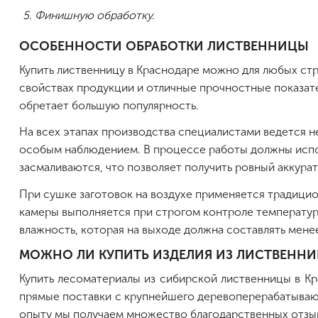
Финишную обработку.
ОСОБЕННОСТИ ОБРАБОТКИ ЛИСТВЕННИЦЫ
Купить лиственницу в Краснодаре можно для любых ст
свойствах продукции и отличные прочностные показат
обретает большую популярность.
На всех этапах производства специалистами ведется н
особым наблюдением. В процессе работы должны испол
засмаливаются, что позволяет получить ровный аккурат
При сушке заготовок на воздухе применяется традицион
камеры выполняется при строгом контроле температу
влажность, которая на выходе должна составлять мене
МОЖНО ЛИ КУПИТЬ ИЗДЕЛИЯ ИЗ ЛИСТВЕННИ
Купить лесоматериалы из сибирской лиственницы в К
прямые поставки с крупнейшего деревоперерабатываю
опыту мы получаем множество благодарственных отзыв