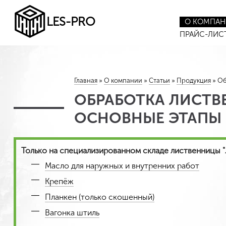
LES-PRO
О КОМПА
ПРАЙС-ЛИС
Главная
»
О компании
»
Статьи
»
Продукция
»
Об
ОБРАБОТКА ЛИСТВ
ОСНОВНЫЕ ЭТАПЫ
Только на специализированном складе лиственницы 
Масло для наружных и внутренних работ
Крепёж
Планкен (только скошенный)
Вагонка штиль