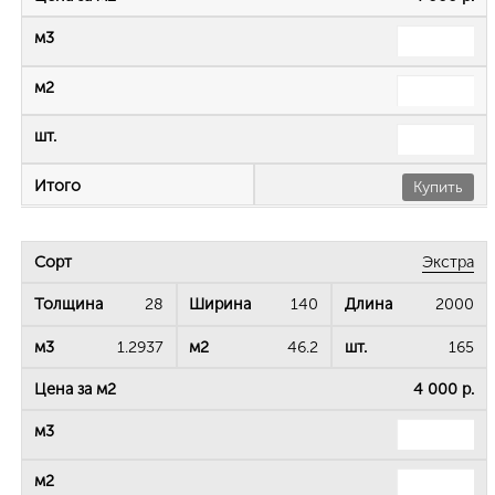
Купить
Экстра
28
140
2000
1.2937
46.2
165
4 000 р.