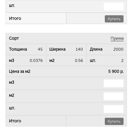
Купить
Прима
45
140
2000
0.0376
0.56
2
5 900 р.
Купить