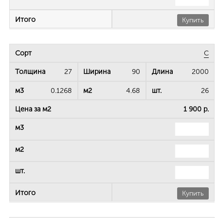
Купить
C
27
90
2000
0.1268
4.68
26
1 900 р.
Купить