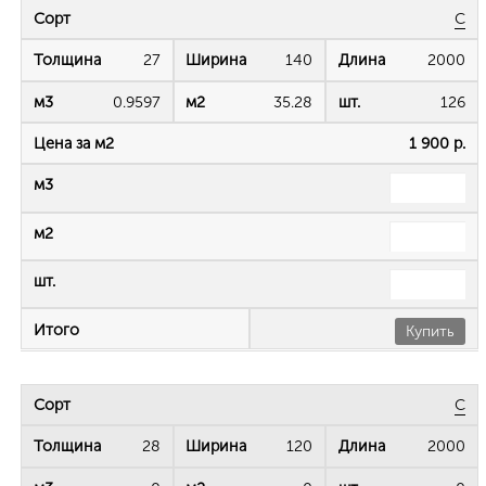
C
27
140
2000
0.9597
35.28
126
1 900 р.
Купить
C
28
120
2000