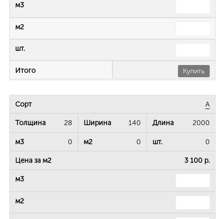
Купить
А
28
140
2000
0
0
0
3 100 р.