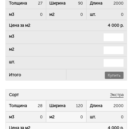
27
90
2000
0
0
0
4 000 р.
Купить
Экстра
28
120
2000
0
0
0
4 000 р.