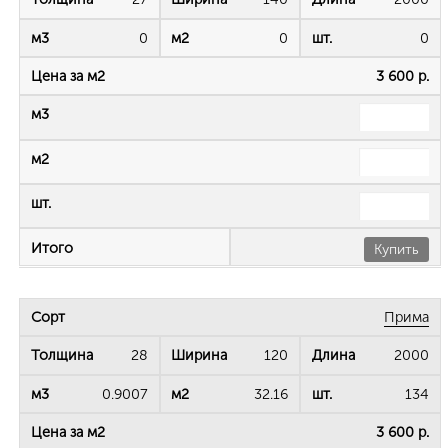
0
0
0
3 600 р.
Купить
Прима
28
120
2000
0.9007
32.16
134
3 600 р.