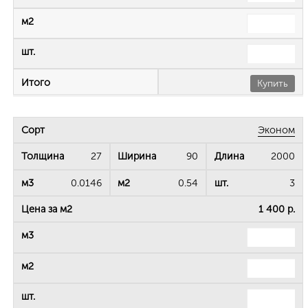
Купить
Эконом
27
90
2000
0.0146
0.54
3
1 400 р.