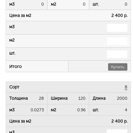
0
0
0
2 400 р.
Купить
B
28
120
2000
0.0273
0.96
4
2 400 р.