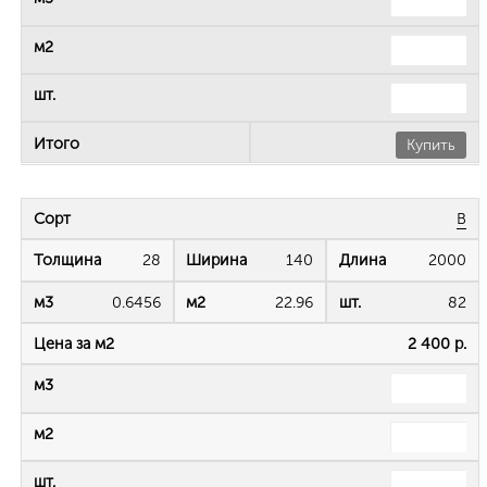
Купить
B
28
140
2000
0.6456
22.96
82
2 400 р.