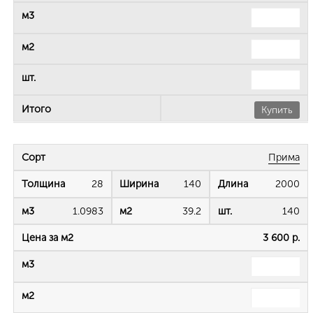
Купить
Прима
28
140
2000
1.0983
39.2
140
3 600 р.