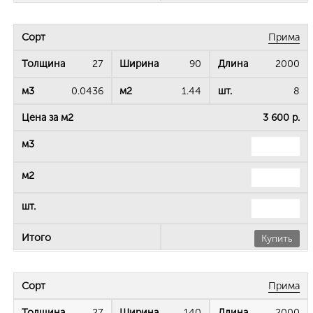
Прима
27
90
2000
0.0436
1.44
8
3 600 р.
Купить
Прима
27
140
2000