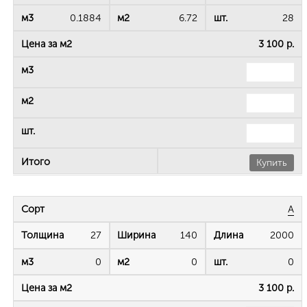
0.1884
6.72
28
3 100 р.
Купить
А
27
140
2000
0
0
0
3 100 р.