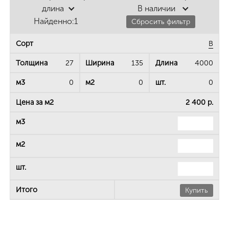
длина
В наличии
Найденно:
1
Сбросить фильтр
B
27
135
4000
0
0
0
2 400 р.
Купить