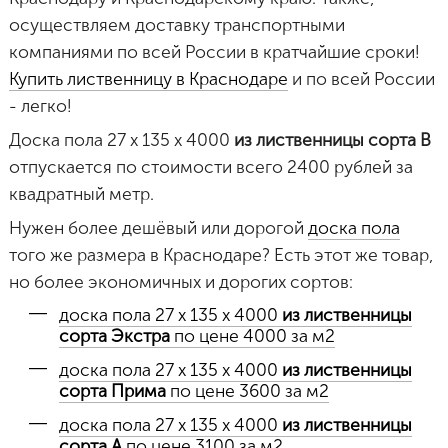
осуществляем доставку транспортными
компаниями по всей России в кратчайшие сроки!
Купить лиственницу в Краснодаре
и по всей России
- легко!
Доска пола 27 х 135 х 4000
из лиственницы сорта B
отпускается по стоимости всего 2400 рублей за
квадратный метр.
Нужен более дешёвый или дорогой
доска пола
того же размера в Краснодаре? Есть этот же товар,
но более экономичных и дорогих сортов:
доска пола 27 х 135 х 4000
из лиственницы
сорта Экстра
по цене 4000 за м2
доска пола 27 х 135 х 4000
из лиственницы
сорта Прима
по цене 3600 за м2
доска пола 27 х 135 х 4000
из лиственницы
сорта А
по цене 3100 за м2