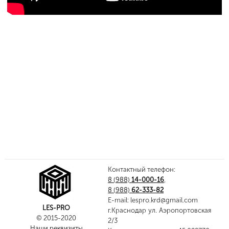
Контактный телефон:
8 (988)
14-000-16
,
8 (988)
62-333-82
E-mail:
lespro.krd@gmail.com
LES-PRO
г.Краснодар ул. Аэропортовская
© 2015-2020
2/3
Наши реквизиты